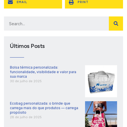
EMAIL
PRINT
Últimos Posts
Bolsa térmica personalizada:
funcionalidade, visibilidade e valor para
sua marca
30 de julho de 2025
Ecobag personalizada: o brinde que
carrega mais do que produtos — carrega
propósito
28 de julho de 2025