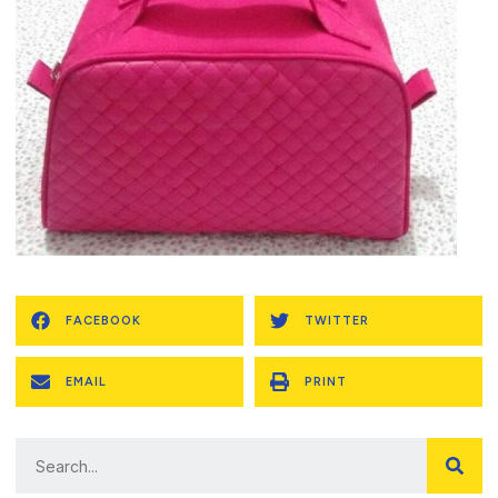
FACEBOOK
TWITTER
EMAIL
PRINT