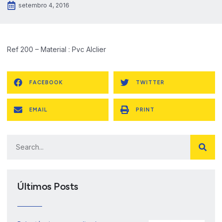
setembro 4, 2016
Ref 200 – Material : Pvc Alclier
FACEBOOK
TWITTER
EMAIL
PRINT
Últimos Posts