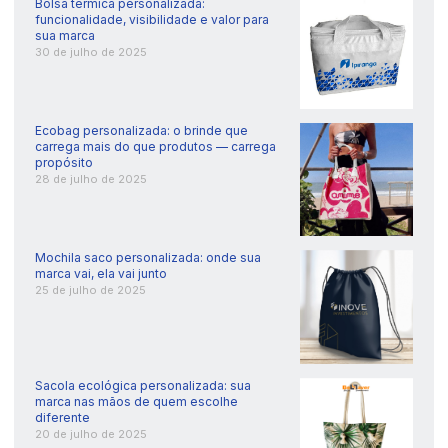
Bolsa térmica personalizada:
funcionalidade, visibilidade e valor para
sua marca
30 de julho de 2025
Ecobag personalizada: o brinde que
carrega mais do que produtos — carrega
propósito
28 de julho de 2025
Mochila saco personalizada: onde sua
marca vai, ela vai junto
25 de julho de 2025
Sacola ecológica personalizada: sua
marca nas mãos de quem escolhe
diferente
20 de julho de 2025