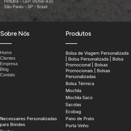
Pirituba - CEP: 05158-430
São Paulo - SP - Brasil
Sobre Nós
Produtos
Home
Bolsa de Viagem Personalizada
Clientes
| Bolsa Personalizada | Bolsa
Empresa
Promocional | Bolsas
Blog
Promocionais | Bolsas
Contato
Personalizadas
Bolsa Térmica
Mochila
Mochila Saco
Sacolas
Ecobag
Necessaires Personalizadas
Pano de Prato
para Brindes
Porta Vinho