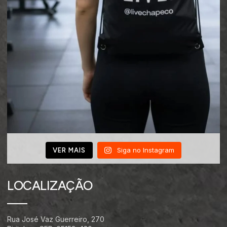
Siga no Instagram
VER MAIS
LOCALIZAÇÃO
Rua José Vaz Guerreiro, 270