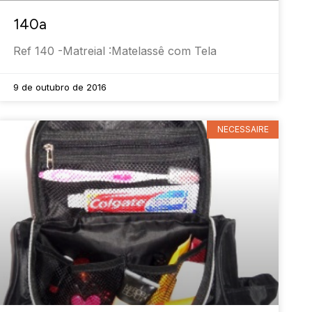
140a
Ref 140 -Matreial :Matelassê com Tela
9 de outubro de 2016
NECESSAIRE