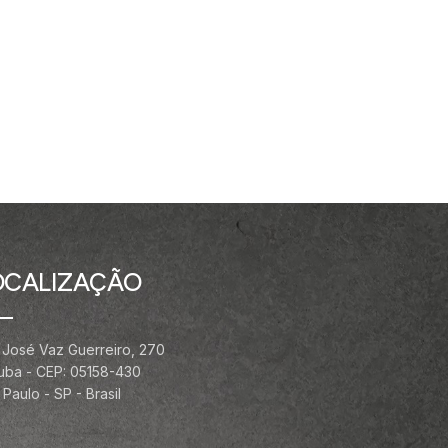
OCALIZAÇÃO
 José Vaz Guerreiro, 270
ituba - CEP: 05158-430
Paulo - SP - Brasil