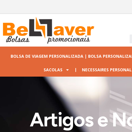
BOLSA DE VIAGEM PERSONALIZADA | BOLSA PERSONALIZ
SACOLAS
NECESSAIRES PERSONAL
Artigos e No