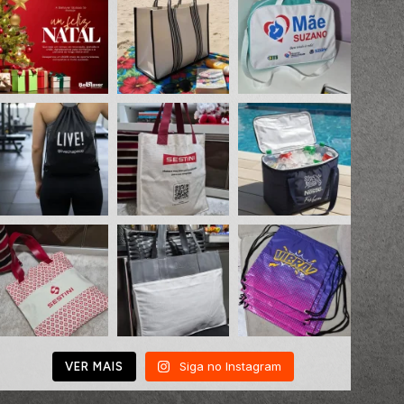
Siga no Instagram
VER MAIS