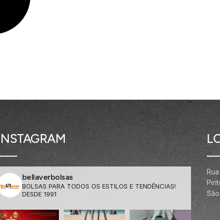
INSTAGRAM
L
Rua
bellaverbolsas
Pir
BOLSAS PARA TODOS OS ESTILOS E TENDÊNCIAS!
São 
DESDE 1991