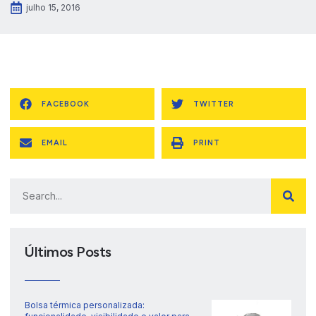
julho 15, 2016
FACEBOOK
TWITTER
EMAIL
PRINT
Últimos Posts
Bolsa térmica personalizada: