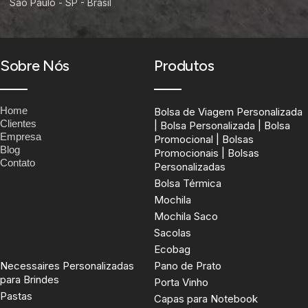
São Paulo - SP - Brasil
Sobre Nós
Produtos
Home
Bolsa de Viagem Personalizada
Clientes
| Bolsa Personalizada | Bolsa
Empresa
Promocional | Bolsas
Blog
Promocionais | Bolsas
Contato
Personalizadas
Bolsa Térmica
Mochila
Mochila Saco
Sacolas
Ecobag
Necessaires Personalizadas
Pano de Prato
para Brindes
Porta Vinho
Pastas
Capas para Notebook