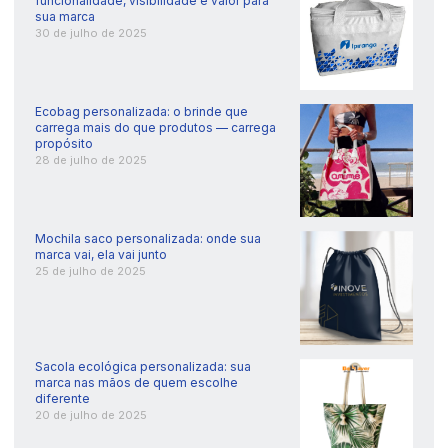
funcionalidade, visibilidade e valor para
sua marca
30 de julho de 2025
Ecobag personalizada: o brinde que
carrega mais do que produtos — carrega
propósito
28 de julho de 2025
Mochila saco personalizada: onde sua
marca vai, ela vai junto
25 de julho de 2025
Sacola ecológica personalizada: sua
marca nas mãos de quem escolhe
diferente
20 de julho de 2025