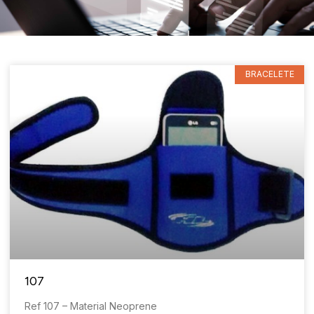
BRACELETE
107
Ref 107 – Material Neoprene