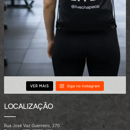
Siga no Instagram
VER MAIS
LOCALIZAÇÃO
Rua José Vaz Guerreiro, 270