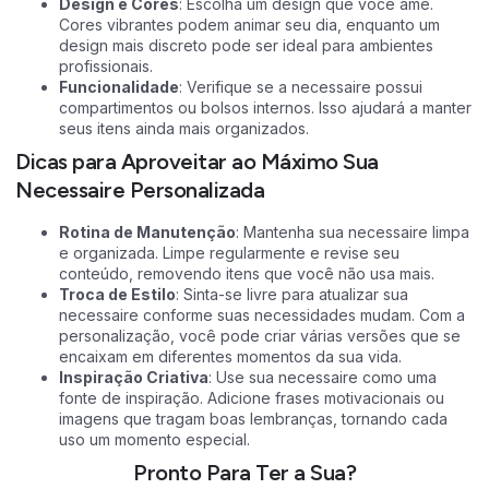
Design e Cores
: Escolha um design que você ame.
Cores vibrantes podem animar seu dia, enquanto um
design mais discreto pode ser ideal para ambientes
profissionais.
Funcionalidade
: Verifique se a necessaire possui
compartimentos ou bolsos internos. Isso ajudará a manter
seus itens ainda mais organizados.
Dicas para Aproveitar ao Máximo Sua
Necessaire Personalizada
Rotina de Manutenção
: Mantenha sua necessaire limpa
e organizada. Limpe regularmente e revise seu
conteúdo, removendo itens que você não usa mais.
Troca de Estilo
: Sinta-se livre para atualizar sua
necessaire conforme suas necessidades mudam. Com a
personalização, você pode criar várias versões que se
encaixam em diferentes momentos da sua vida.
Inspiração Criativa
: Use sua
necessaire
como uma
fonte de inspiração. Adicione frases motivacionais ou
imagens que tragam boas lembranças, tornando cada
uso um momento especial.
Pronto Para Ter a Sua?