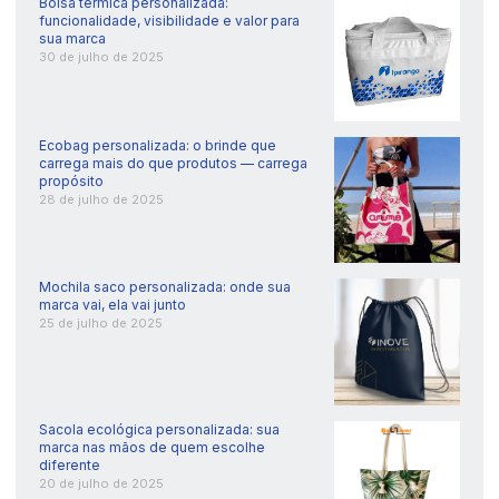
Bolsa térmica personalizada:
funcionalidade, visibilidade e valor para
sua marca
30 de julho de 2025
Ecobag personalizada: o brinde que
carrega mais do que produtos — carrega
propósito
28 de julho de 2025
Mochila saco personalizada: onde sua
marca vai, ela vai junto
25 de julho de 2025
Sacola ecológica personalizada: sua
marca nas mãos de quem escolhe
diferente
20 de julho de 2025