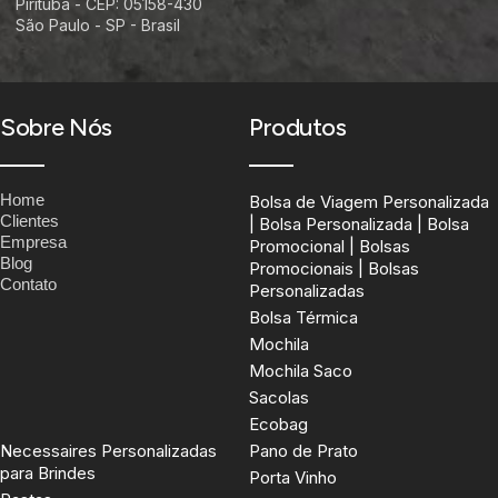
Pirituba - CEP: 05158-430
São Paulo - SP - Brasil
Sobre Nós
Produtos
Home
Bolsa de Viagem Personalizada
Clientes
| Bolsa Personalizada | Bolsa
Empresa
Promocional | Bolsas
Blog
Promocionais | Bolsas
Contato
Personalizadas
Bolsa Térmica
Mochila
Mochila Saco
Sacolas
Ecobag
Necessaires Personalizadas
Pano de Prato
para Brindes
Porta Vinho