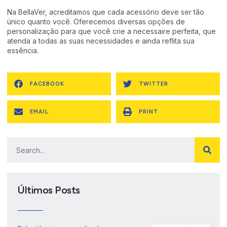
Na
BellaVer
, acreditamos que cada acessório deve ser tão
único quanto você. Oferecemos diversas opções de
personalização para que você crie a necessaire perfeita, que
atenda a todas as suas necessidades e ainda reflita sua
essência.
FACEBOOK
TWITTER
EMAIL
PRINT
Últimos Posts