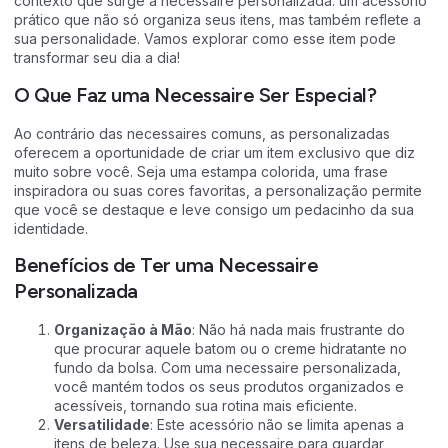
contexto que surge a
necessaire personalizada
: um acessório
prático que não só organiza seus itens, mas também reflete a
sua personalidade. Vamos explorar como esse item pode
transformar seu dia a dia!
O Que Faz uma Necessaire Ser Especial?
Ao contrário das
necessaires
comuns, as personalizadas
oferecem a oportunidade de criar um item exclusivo que diz
muito sobre você. Seja uma estampa colorida, uma frase
inspiradora ou suas cores favoritas, a personalização permite
que você se destaque e leve consigo um pedacinho da sua
identidade.
Benefícios de Ter uma Necessaire
Personalizada
Organização à Mão
: Não há nada mais frustrante do
que procurar aquele batom ou o creme hidratante no
fundo da bolsa. Com uma necessaire personalizada,
você mantém todos os seus produtos organizados e
acessíveis, tornando sua rotina mais eficiente.
Versatilidade
: Este acessório não se limita apenas a
itens de beleza. Use sua necessaire para guardar