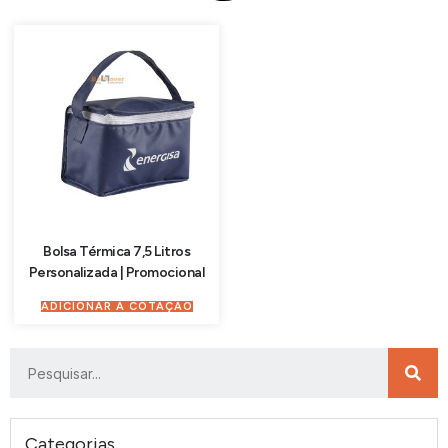
Bolsa Térmica 7,5 Litros
Personalizada | Promocional
ADICIONAR À COTAÇÃO
Categorias