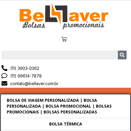
(11) 3903-0362
(11) 99614-7878
contato@bellaver.com.br
BOLSA DE VIAGEM PERSONALIZADA | BOLSA
PERSONALIZADA | BOLSA PROMOCIONAL | BOLSAS
PROMOCIONAIS | BOLSAS PERSONALIZADAS
BOLSA TÉRMICA