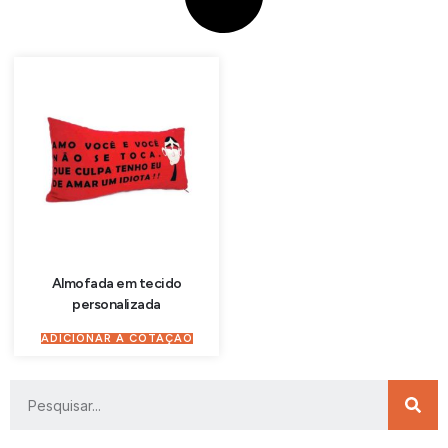
Almofada em tecido
personalizada
ADICIONAR À COTAÇÃO