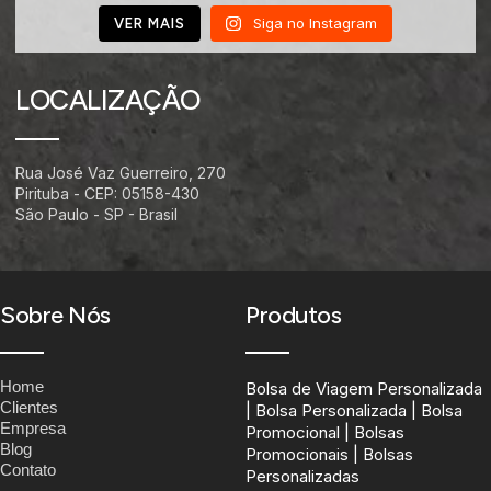
Siga no Instagram
VER MAIS
LOCALIZAÇÃO
Rua José Vaz Guerreiro, 270
Pirituba - CEP: 05158-430
São Paulo - SP - Brasil
Sobre Nós
Produtos
Home
Bolsa de Viagem Personalizada
Clientes
| Bolsa Personalizada | Bolsa
Empresa
Promocional | Bolsas
Blog
Promocionais | Bolsas
Contato
Personalizadas