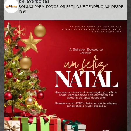
bellaverbolsas
BOLSAS PARA TODOS OS ESTILOS E TENDÊNCIAS! DESDE
1991