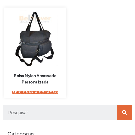
Bolsa Nylon Amassado
Personalizada
ADICIONAR À COTAÇÃO
Categorias