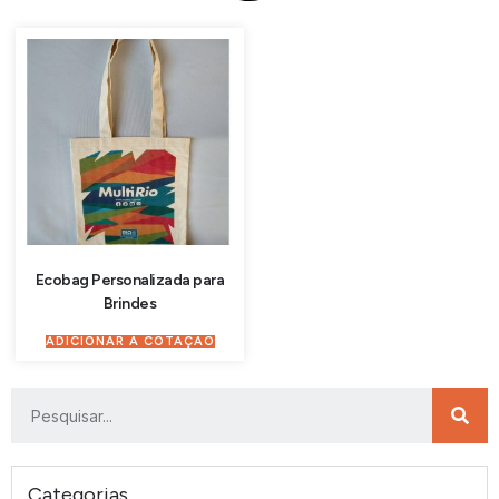
Ecobag Personalizada para
Brindes
ADICIONAR À COTAÇÃO
Categorias