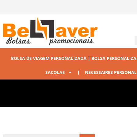
BOLSA DE VIAGEM PERSONALIZADA | BOLSA PERSONALIZ
SACOLAS
NECESSAIRES PERSONAL