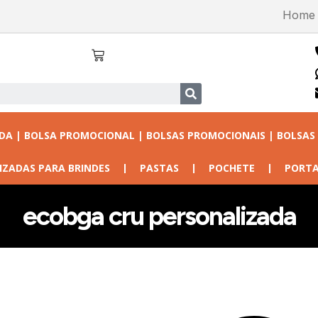
Home
ADA | BOLSA PROMOCIONAL | BOLSAS PROMOCIONAIS | BOLSAS
IZADAS PARA BRINDES
PASTAS
POCHETE
PORTA
ecobga cru personalizada