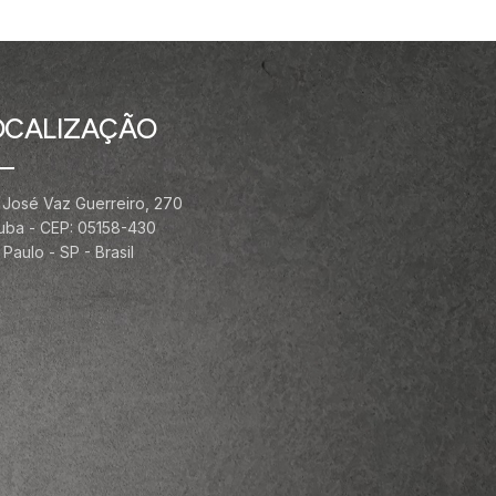
OCALIZAÇÃO
 José Vaz Guerreiro, 270
ituba - CEP: 05158-430
Paulo - SP - Brasil