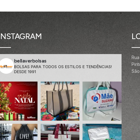
INSTAGRAM
L
Rua
bellaverbolsas
Pir
BOLSAS PARA TODOS OS ESTILOS E TENDÊNCIAS!
São 
DESDE 1991