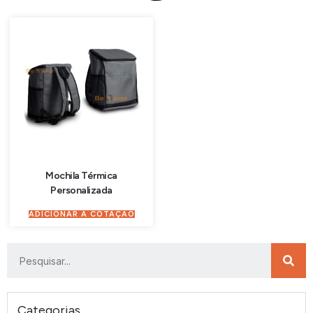
Mochila Térmica
Personalizada
ADICIONAR À COTAÇÃO
Categorias