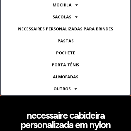
MOCHILA
SACOLAS
NECESSAIRES PERSONALIZADAS PARA BRINDES
PASTAS
POCHETE
PORTA TÊNIS
ALMOFADAS
OUTROS
necessaire cabideira
personalizada em nylon