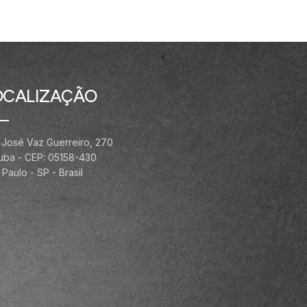
OCALIZAÇÃO
 José Vaz Guerreiro, 270
ituba - CEP: 05158-430
Paulo - SP - Brasil