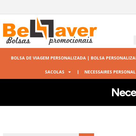
BOLSA DE VIAGEM PERSONALIZADA | BOLSA PERSONALIZ
SACOLAS
NECESSAIRES PERSONAL
Neces