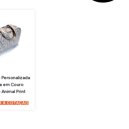
 Personalizada
a em Couro
 Animal Print
R À COTAÇÃO