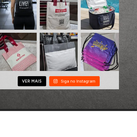
Siga no Instagram
VER MAIS
Necessaires Personalizadas para 