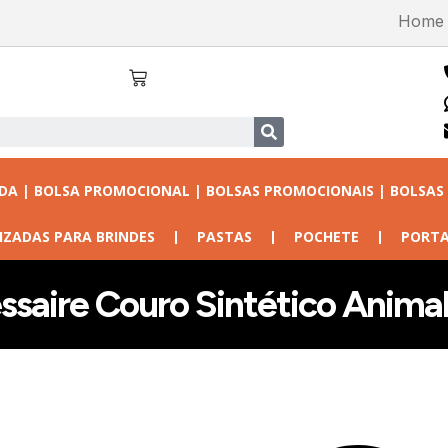
Home
ADA | BOLSA PROMOCIONAL | BOLSAS PROMOCIONAIS | BOLSAS
IZADAS PARA BRINDES
PASTAS
POCHETE
PORTA
saire Couro Sintético Animal