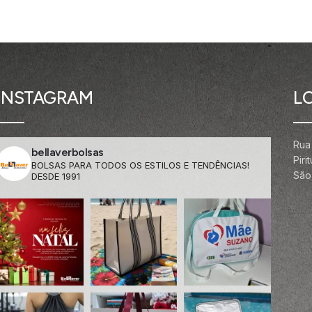
INSTAGRAM
L
Rua
bellaverbolsas
Pir
BOLSAS PARA TODOS OS ESTILOS E TENDÊNCIAS!
São 
DESDE 1991