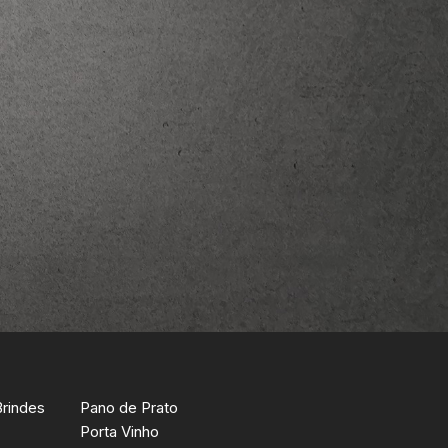
Brindes
Pano de Prato
Porta Vinho