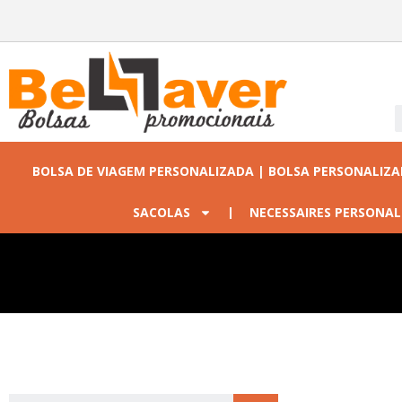
BOLSA DE VIAGEM PERSONALIZADA | BOLSA PERSONALIZ
SACOLAS
NECESSAIRES PERSONAL