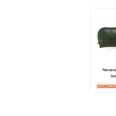
Necess
Si
ADICIONA