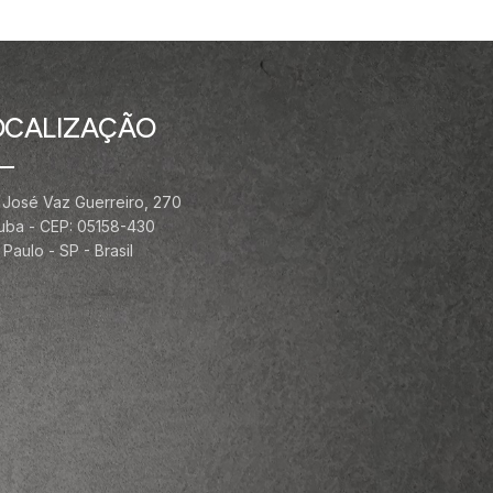
OCALIZAÇÃO
 José Vaz Guerreiro, 270
ituba - CEP: 05158-430
Paulo - SP - Brasil