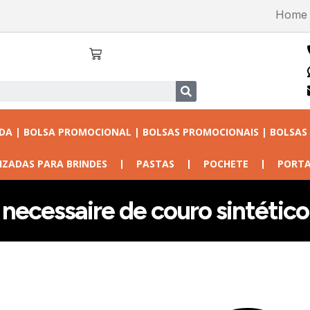
Home
ADA | BOLSA PROMOCIONAL | BOLSAS PROMOCIONAIS | BOLSAS
IZADAS PARA BRINDES
PASTAS
POCHETE
PORTA
necessaire de couro sintético