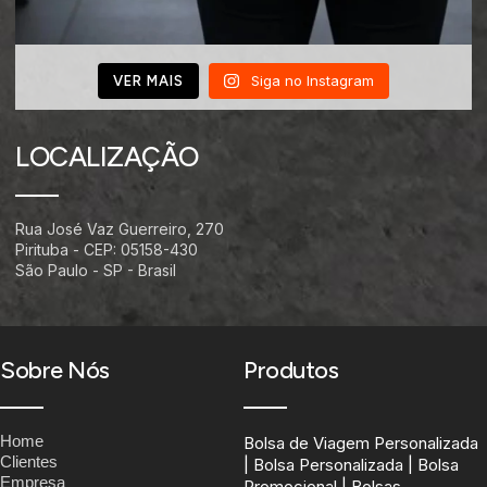
Siga no Instagram
VER MAIS
LOCALIZAÇÃO
Rua José Vaz Guerreiro, 270
Pirituba - CEP: 05158-430
São Paulo - SP - Brasil
Sobre Nós
Produtos
Home
Bolsa de Viagem Personalizada
Clientes
| Bolsa Personalizada | Bolsa
Empresa
Promocional | Bolsas