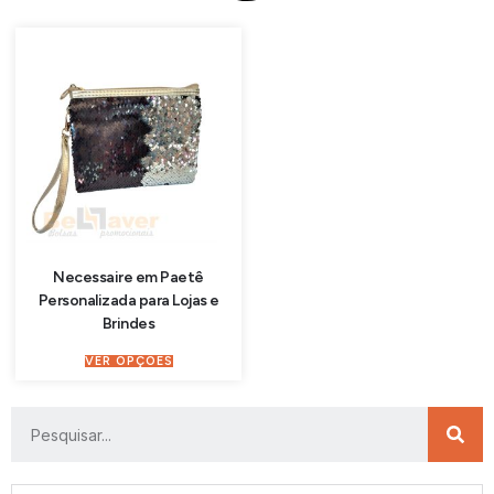
Necessaire em Paetê
Personalizada para Lojas e
Brindes
VER OPÇÕES