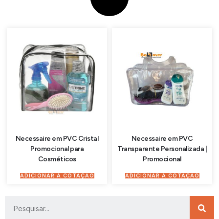
Necessaire em PVC Cristal
Necessaire em PVC
Promocional para
Transparente Personalizada |
Cosméticos
Promocional
ADICIONAR À COTAÇÃO
ADICIONAR À COTAÇÃO