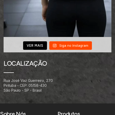
Siga no Instagram
VER MAIS
LOCALIZAÇÃO
Rua José Vaz Guerreiro, 270
Pirituba - CEP: 05158-430
São Paulo - SP - Brasil
Sobre Nós
Produtos