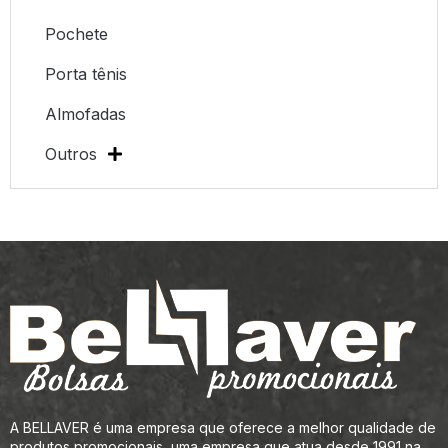
Pochete
Porta tênis
Almofadas
Outros
A BELLAVER é uma empresa que oferece a melhor qualidade de
produtos promocionais, uma empresa que atua desde 1991 na