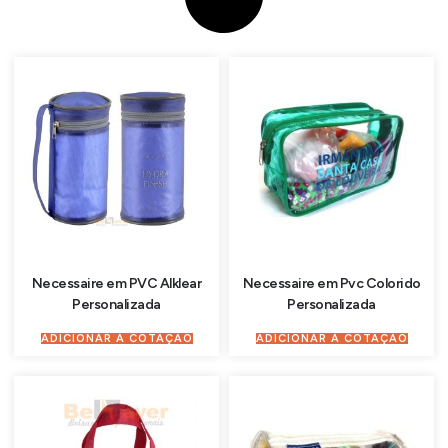
Necessaire em PVC Alklear
Necessaire em Pvc Colorido
Personalizada
Personalizada
ADICIONAR À COTAÇÃO
ADICIONAR À COTAÇÃO