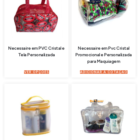
Necessaire em PVC Cristal e
Necessaire em Pvc Cristal
Tela Personalizada
Promocional e Personalizada
para Maquiagem
VER OPÇÕES
ADICIONAR À COTAÇÃO