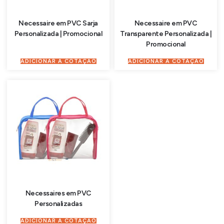
Necessaire em PVC Sarja
Necessaire em PVC
Personalizada | Promocional
Transparente Personalizada |
Promocional
ADICIONAR À COTAÇÃO
ADICIONAR À COTAÇÃO
Necessaires em PVC
Personalizadas
ADICIONAR À COTAÇÃO