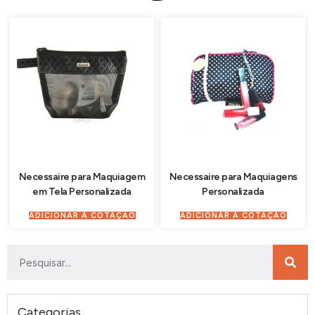
Necessaire para Maquiagem
Necessaire para Maquiagens
em Tela Personalizada
Personalizada
ADICIONAR À COTAÇÃO
ADICIONAR À COTAÇÃO
Categorias