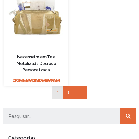
Necessaire em Tela
Metalizada Dourada
Personalizada
ADICIONAR À COTAÇÃO
1
2
→
Categorias