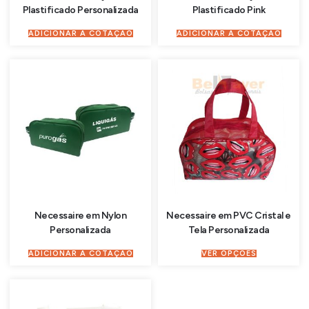
Plastificado Personalizada
Plastificado Pink
ADICIONAR À COTAÇÃO
ADICIONAR À COTAÇÃO
Necessaire em Nylon
Necessaire em PVC Cristal e
Personalizada
Tela Personalizada
ADICIONAR À COTAÇÃO
VER OPÇÕES