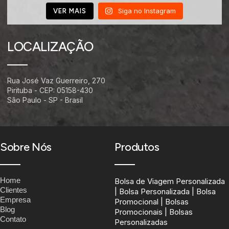
Siga no Instagram
VER MAIS
LOCALIZAÇÃO
Rua José Vaz Guerreiro, 270
Pirituba - CEP: 05158-430
São Paulo - SP - Brasil
Sobre Nós
Produtos
Home
Bolsa de Viagem Personalizada
Clientes
| Bolsa Personalizada | Bolsa
Empresa
Promocional | Bolsas
Blog
Promocionais | Bolsas
Contato
Personalizadas