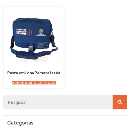
Pasta em Lona Personalizada
ADICIONAR À COTAÇÃO
Categorias