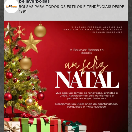
bellaverbolsas
BOLSAS PARA TODOS OS ESTILOS E TENDÊNCIAS! DESDE
1991