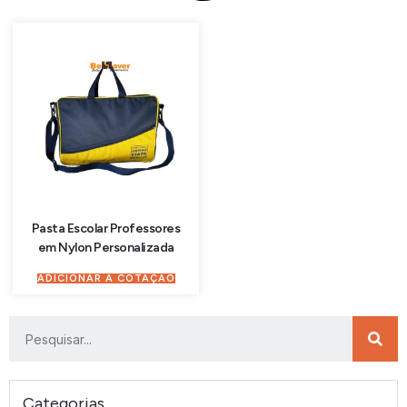
Pasta Escolar Professores
em Nylon Personalizada
ADICIONAR À COTAÇÃO
Categorias