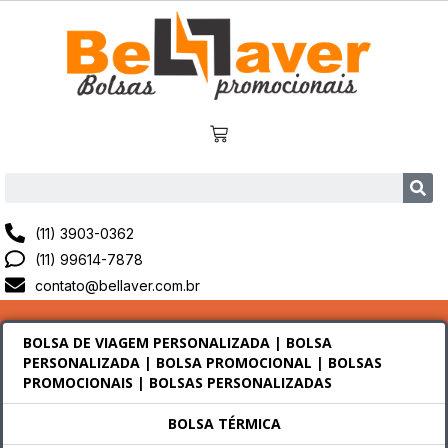
(11) 3903-0362
(11) 99614-7878
contato@bellaver.com.br
BOLSA DE VIAGEM PERSONALIZADA | BOLSA
PERSONALIZADA | BOLSA PROMOCIONAL | BOLSAS
PROMOCIONAIS | BOLSAS PERSONALIZADAS
BOLSA TÉRMICA