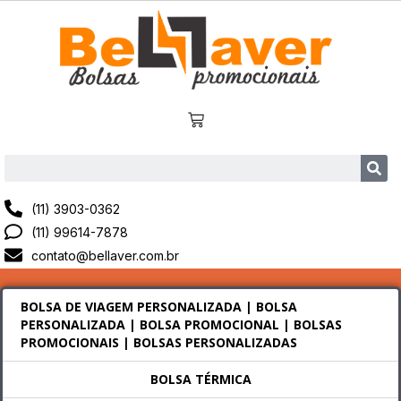
(11) 3903-0362
(11) 99614-7878
contato@bellaver.com.br
BOLSA DE VIAGEM PERSONALIZADA | BOLSA
PERSONALIZADA | BOLSA PROMOCIONAL | BOLSAS
PROMOCIONAIS | BOLSAS PERSONALIZADAS
BOLSA TÉRMICA