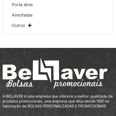
Porta tênis
Almofadas
Outros
A BELLAVER é uma empresa que oferece a melhor qualidade de
produtos promocionais, uma empresa que atua desde 1991 na
fabricação de BOLSAS PERSONALIZADAS E PROMOCIONAIS