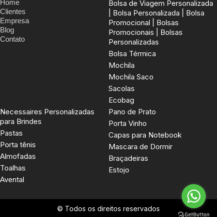
Home
Bolsa de Viagem Personalizada
Clientes
| Bolsa Personalizada | Bolsa
Empresa
Promocional | Bolsas
Blog
Promocionais | Bolsas
Contato
Personalizadas
Bolsa Térmica
Mochila
Mochila Saco
Sacolas
Ecobag
Necessaires Personalizadas
Pano de Prato
para Brindes
Porta Vinho
Pastas
Capas para Notebook
Porta tênis
Mascara de Dormir
Almofadas
Braçadeiras
Toalhas
Estojo
Avental
© Todos os direitos reservados