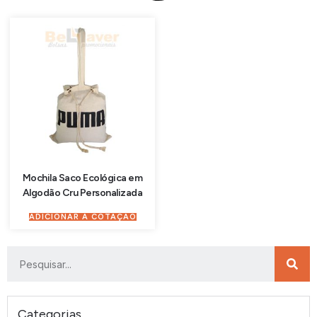
Mochila Saco Ecológica em
Algodão Cru Personalizada
ADICIONAR À COTAÇÃO
Categorias