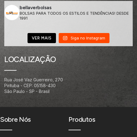
bellaverbolsas
BOLSAS PARA TODOS OS ESTILOS E TENDÊNCIAS! DESDE
1991
Siga no Instagram
VER MAIS
LOCALIZAÇÃO
Rua José Vaz Guerreiro, 270
Pirituba - CEP: 05158-430
São Paulo - SP - Brasil
Sobre Nós
Produtos