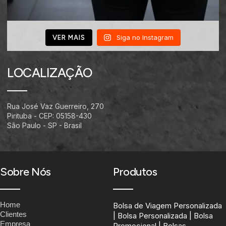
Siga no Instagram
VER MAIS
LOCALIZAÇÃO
Rua José Vaz Guerreiro, 270
Pirituba - CEP: 05158-430
São Paulo - SP - Brasil
Sobre Nós
Produtos
Home
Bolsa de Viagem Personalizada
Clientes
| Bolsa Personalizada | Bolsa
Empresa
Promocional | Bolsas