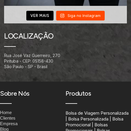
Siga no Instagram
VER MAIS
LOCALIZAÇÃO
Rua José Vaz Guerreiro, 270
Pirituba - CEP: 05158-430
São Paulo - SP - Brasil
Sobre Nós
Produtos
Home
Bolsa de Viagem Personalizada
Clientes
| Bolsa Personalizada | Bolsa
Empresa
Promocional | Bolsas
Blog
Promocionais | Bolsas