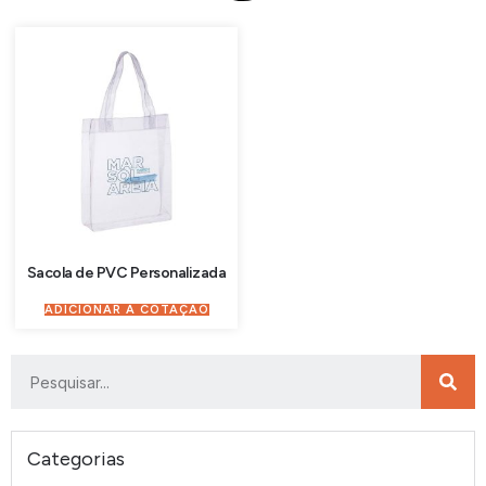
Sacola de PVC Personalizada
ADICIONAR À COTAÇÃO
Categorias