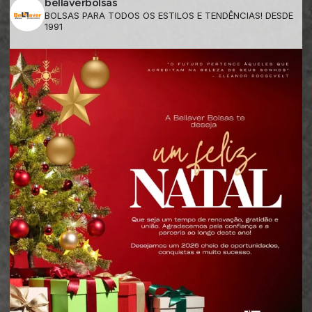
bellaverbolsas
BOLSAS PARA TODOS OS ESTILOS E TENDÊNCIAS! DESDE
1991