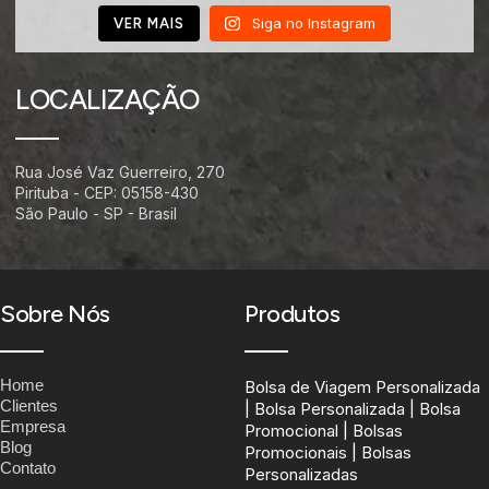
Siga no Instagram
VER MAIS
LOCALIZAÇÃO
Rua José Vaz Guerreiro, 270
Pirituba - CEP: 05158-430
São Paulo - SP - Brasil
Sobre Nós
Produtos
Home
Bolsa de Viagem Personalizada
Clientes
| Bolsa Personalizada | Bolsa
Empresa
Promocional | Bolsas
Blog
Promocionais | Bolsas
Contato
Personalizadas