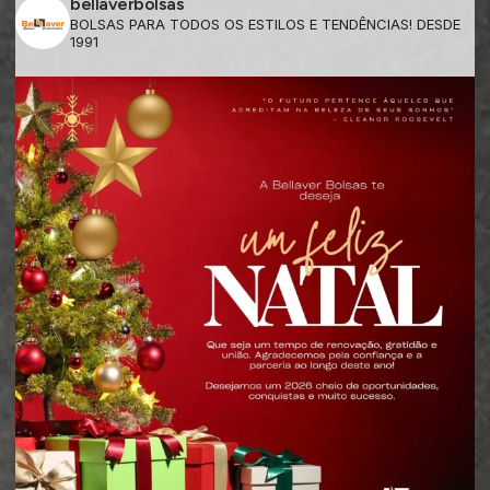
bellaverbolsas
BOLSAS PARA TODOS OS ESTILOS E TENDÊNCIAS! DESDE
1991