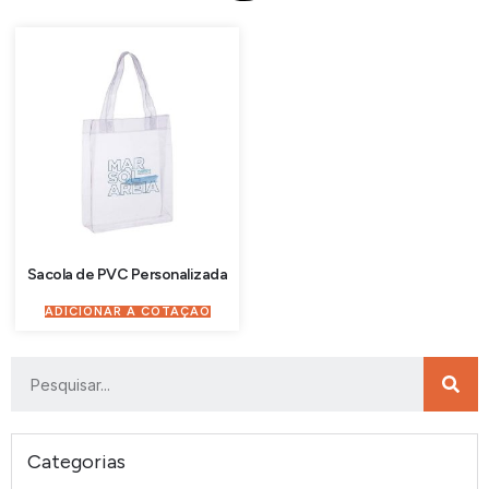
Sacola de PVC Personalizada
ADICIONAR À COTAÇÃO
Categorias