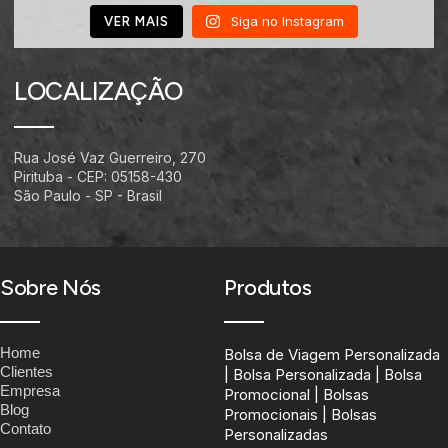
Siga no Instagram
VER MAIS
LOCALIZAÇÃO
Rua José Vaz Guerreiro, 270
Pirituba - CEP: 05158-430
São Paulo - SP - Brasil
Sobre Nós
Produtos
Home
Bolsa de Viagem Personalizada
Clientes
| Bolsa Personalizada | Bolsa
Empresa
Promocional | Bolsas
Blog
Promocionais | Bolsas
Contato
Personalizadas