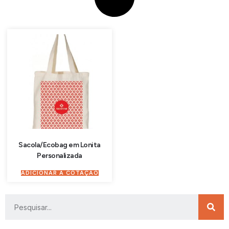
Sacola/Ecobag em Lonita
Personalizada
ADICIONAR À COTAÇÃO