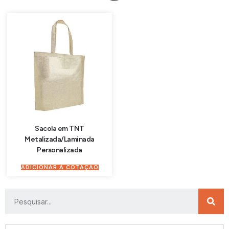
Sacola em TNT
Metalizada/Laminada
Personalizada
ADICIONAR À COTAÇÃO