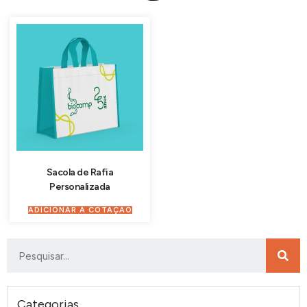
Sacola de Rafia
Personalizada
ADICIONAR À COTAÇÃO
Categorias