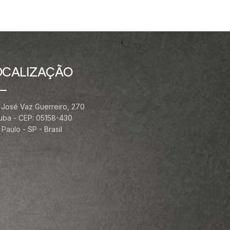
OCALIZAÇÃO
 José Vaz Guerreiro, 270
ituba - CEP: 05158-430
Paulo - SP - Brasil