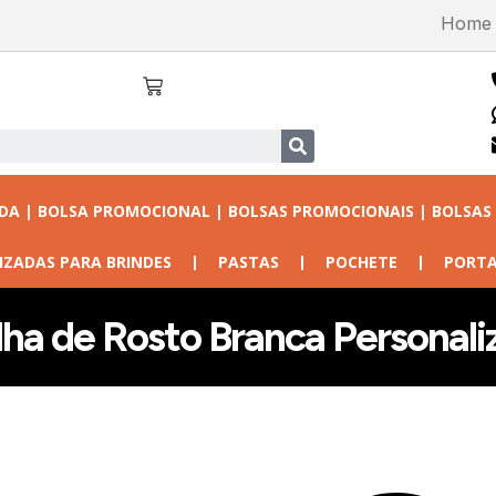
Home
ADA | BOLSA PROMOCIONAL | BOLSAS PROMOCIONAIS | BOLSAS
IZADAS PARA BRINDES
PASTAS
POCHETE
PORTA
lha de Rosto Branca Personali