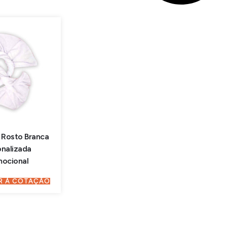
 Rosto Branca
onalizada
mocional
R À COTAÇÃO