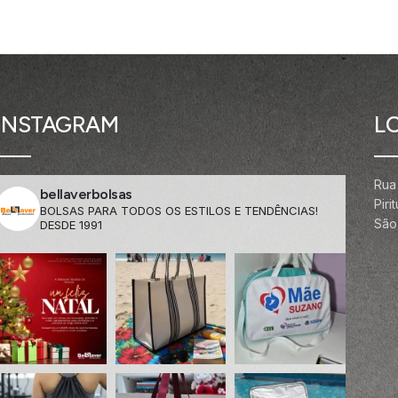
INSTAGRAM
L
Rua
bellaverbolsas
Pir
BOLSAS PARA TODOS OS ESTILOS E TENDÊNCIAS!
São 
DESDE 1991