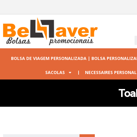
BOLSA DE VIAGEM PERSONALIZADA | BOLSA PERSONALIZ
SACOLAS
NECESSAIRES PERSONAL
Toa