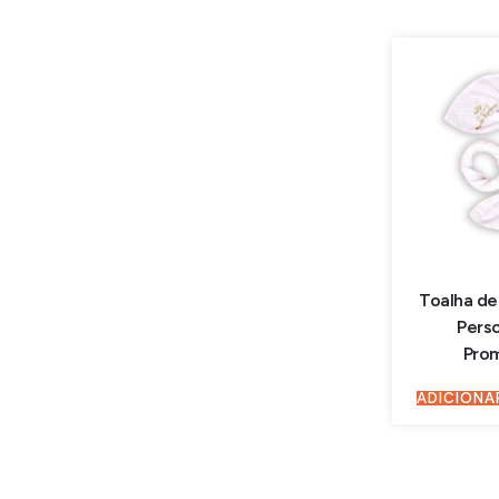
Toalha de
Pers
Pro
ADICIONA