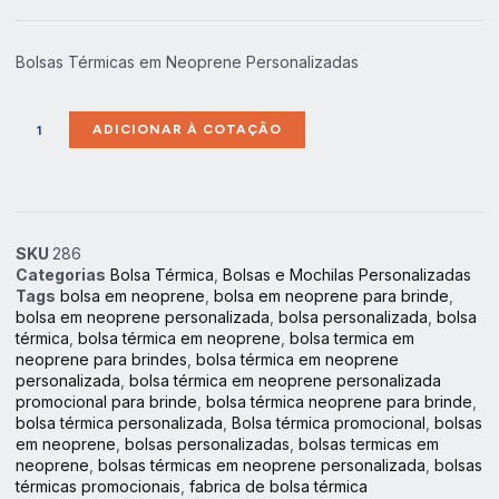
Bolsas Térmicas em Neoprene Personalizadas
ADICIONAR À COTAÇÃO
SKU
286
Categorias
Bolsa Térmica
,
Bolsas e Mochilas Personalizadas
Tags
bolsa em neoprene
,
bolsa em neoprene para brinde
,
bolsa em neoprene personalizada
,
bolsa personalizada
,
bolsa
térmica
,
bolsa térmica em neoprene
,
bolsa termica em
neoprene para brindes
,
bolsa térmica em neoprene
personalizada
,
bolsa térmica em neoprene personalizada
promocional para brinde
,
bolsa térmica neoprene para brinde
,
bolsa térmica personalizada
,
Bolsa térmica promocional
,
bolsas
em neoprene
,
bolsas personalizadas
,
bolsas termicas em
neoprene
,
bolsas térmicas em neoprene personalizada
,
bolsas
térmicas promocionais
,
fabrica de bolsa térmica