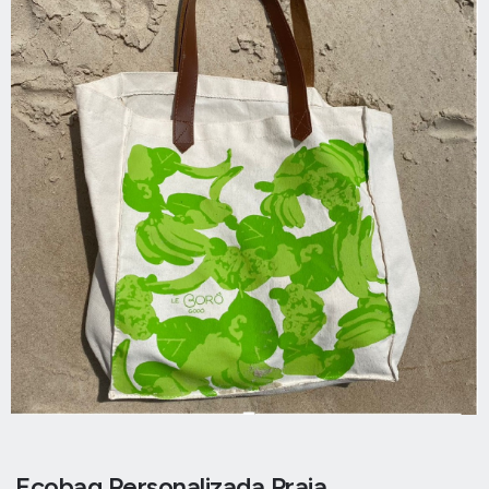
Ecobag Personalizada Praia