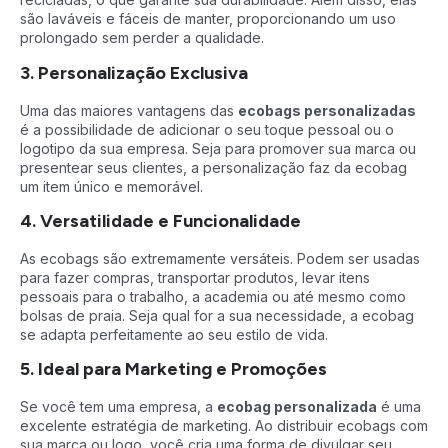
são laváveis e fáceis de manter, proporcionando um uso
prolongado sem perder a qualidade.
3. Personalização Exclusiva
Uma das maiores vantagens das
ecobags personalizadas
é a possibilidade de adicionar o seu toque pessoal ou o
logotipo da sua empresa. Seja para promover sua marca ou
presentear seus clientes, a personalização faz da ecobag
um item único e memorável.
4. Versatilidade e Funcionalidade
As ecobags são extremamente versáteis. Podem ser usadas
para fazer compras, transportar produtos, levar itens
pessoais para o trabalho, a academia ou até mesmo como
bolsas de praia. Seja qual for a sua necessidade, a ecobag
se adapta perfeitamente ao seu estilo de vida.
5. Ideal para Marketing e Promoções
Se você tem uma empresa, a
ecobag personalizada
é uma
excelente estratégia de marketing. Ao distribuir ecobags com
sua marca ou logo, você cria uma forma de divulgar seu