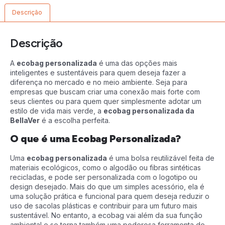
Descrição
Descrição
A
ecobag personalizada
é uma das opções mais
inteligentes e sustentáveis para quem deseja fazer a
diferença no mercado e no meio ambiente. Seja para
empresas que buscam criar uma conexão mais forte com
seus clientes ou para quem quer simplesmente adotar um
estilo de vida mais verde, a
ecobag personalizada da
BellaVer
é a escolha perfeita.
O que é uma Ecobag Personalizada?
Uma
ecobag personalizada
é uma bolsa reutilizável feita de
materiais ecológicos, como o algodão ou fibras sintéticas
recicladas, e pode ser personalizada com o logotipo ou
design desejado. Mais do que um simples acessório, ela é
uma solução prática e funcional para quem deseja reduzir o
uso de sacolas plásticas e contribuir para um futuro mais
sustentável. No entanto, a ecobag vai além da sua função
ambiental e se torna também uma poderosa ferramenta de