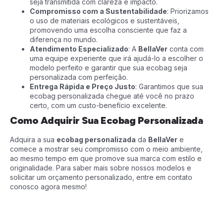
seja transmitida com clareza e impacto.
Compromisso com a Sustentabilidade
: Priorizamos
o uso de materiais ecológicos e sustentáveis,
promovendo uma escolha consciente que faz a
diferença no mundo.
Atendimento Especializado
: A
BellaVer
conta com
uma equipe experiente que irá ajudá-lo a escolher o
modelo perfeito e garantir que sua ecobag seja
personalizada com perfeição.
Entrega Rápida e Preço Justo
: Garantimos que sua
ecobag personalizada chegue até você no prazo
certo, com um custo-benefício excelente.
Como Adquirir Sua Ecobag Personalizada
Adquira a sua
ecobag personalizada
da
BellaVer
e
comece a mostrar seu compromisso com o meio ambiente,
ao mesmo tempo em que promove sua marca com estilo e
originalidade. Para saber mais sobre nossos modelos e
solicitar um orçamento personalizado, entre em contato
conosco agora mesmo!