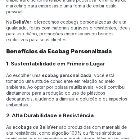
marketing para empresas e uma forma de exibir estilo
pessoal.
Na
BellaVer
, oferecemos ecobags personalizadas de alta
qualidade, feitas com materiais duráveis e resistentes, ideais
para uso diário, promoções empresariais ou brindes
exclusivos para seus clientes.
Benefícios da Ecobag Personalizada
1. Sustentabilidade em Primeiro Lugar
Ao escolher uma
ecobag personalizada
, você está
tomando uma atitude consciente em relação ao meio
ambiente. Ao optar por bolsas reutilizáveis, você contribui
diretamente para a redução do uso de plásticos
descartáveis, ajudando a diminuir a poluição e os impactos
ambientais.
2. Alta Durabilidade e Resistência
As
ecobags da BellaVer
são produzidas com materiais de
alta resistência, como algodão 100% ou fibras sintéticas
recicladas, o que garante sua durabilidade. Além disso, elas