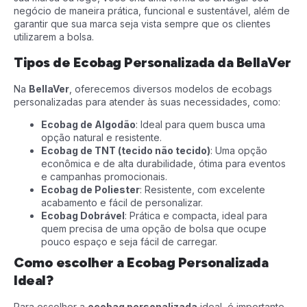
negócio de maneira prática, funcional e sustentável, além de
garantir que sua marca seja vista sempre que os clientes
utilizarem a bolsa.
Tipos de Ecobag Personalizada da BellaVer
Na
BellaVer
, oferecemos diversos modelos de ecobags
personalizadas para atender às suas necessidades, como:
Ecobag de Algodão
: Ideal para quem busca uma
opção natural e resistente.
Ecobag de TNT (tecido não tecido)
: Uma opção
econômica e de alta durabilidade, ótima para eventos
e campanhas promocionais.
Ecobag de Poliester
: Resistente, com excelente
acabamento e fácil de personalizar.
Ecobag Dobrável
: Prática e compacta, ideal para
quem precisa de uma opção de bolsa que ocupe
pouco espaço e seja fácil de carregar.
Como escolher a Ecobag Personalizada
Ideal?
Para escolher a
ecobag personalizada
ideal, é importante