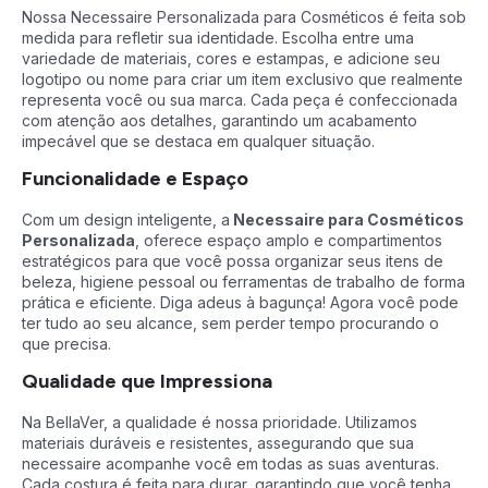
Nossa Necessaire Personalizada para Cosméticos é feita sob
medida para refletir sua identidade. Escolha entre uma
variedade de materiais, cores e estampas, e adicione seu
logotipo ou nome para criar um item exclusivo que realmente
representa você ou sua marca. Cada peça é confeccionada
com atenção aos detalhes, garantindo um acabamento
impecável que se destaca em qualquer situação.
Funcionalidade e Espaço
Com um design inteligente, a
Necessaire para Cosméticos
Personalizada
, oferece espaço amplo e compartimentos
estratégicos para que você possa organizar seus itens de
beleza, higiene pessoal ou ferramentas de trabalho de forma
prática e eficiente. Diga adeus à bagunça! Agora você pode
ter tudo ao seu alcance, sem perder tempo procurando o
que precisa.
Qualidade que Impressiona
Na BellaVer, a qualidade é nossa prioridade. Utilizamos
materiais duráveis e resistentes, assegurando que sua
necessaire acompanhe você em todas as suas aventuras.
Cada costura é feita para durar, garantindo que você tenha