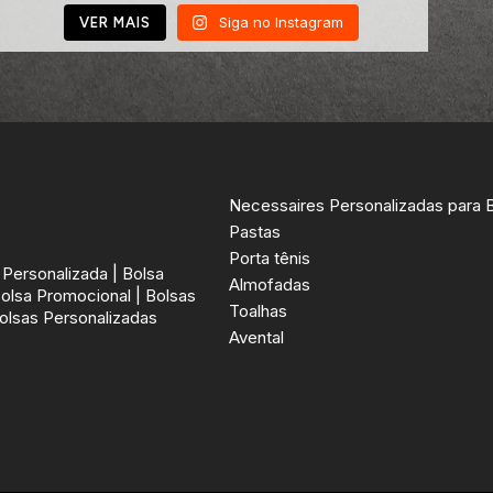
Siga no Instagram
VER MAIS
Necessaires Personalizadas para 
Pastas
Porta tênis
Personalizada | Bolsa
Almofadas
Bolsa Promocional | Bolsas
Toalhas
olsas Personalizadas
Avental