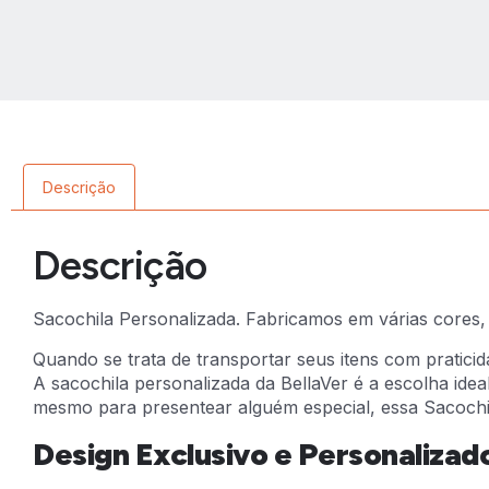
Descrição
Descrição
Sacochila Personalizada. Fabricamos em várias cores, 
Quando se trata de transportar seus itens com pratici
A sacochila personalizada da BellaVer é a escolha idea
mesmo para presentear alguém especial, essa Sacochil
Design Exclusivo e Personalizad