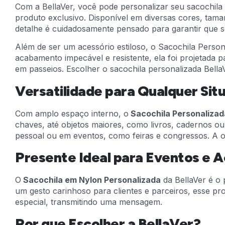
Com a BellaVer, você pode personalizar seu sacochila
produto exclusivo. Disponível em diversas cores, tam
detalhe é cuidadosamente pensado para garantir que se
Além de ser um acessório estiloso, o Sacochila Person
acabamento impecável e resistente, ela foi projetada p
em passeios. Escolher o sacochila personalizada Bell
Versatilidade para Qualquer Sit
Com amplo espaço interno, o
Sacochila Personalizad
chaves, até objetos maiores, como livros, cadernos ou
pessoal ou em eventos, como feiras e congressos. A o
Presente Ideal para Eventos e 
O
Sacochila em Nylon Personalizada
da BellaVer é o 
um gesto carinhoso para clientes e parceiros, esse pr
especial, transmitindo uma mensagem.
Por que Escolher a BellaVer?