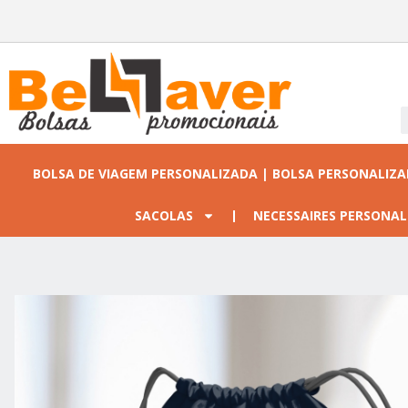
BOLSA DE VIAGEM PERSONALIZADA | BOLSA PERSONALIZ
SACOLAS
NECESSAIRES PERSONAL