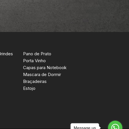
Brindes
Pano de Prato
Porta Vinho
Capas para Notebook
Mascara de Dormir
Braçadeiras
Estojo
Message us