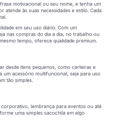
 frase motivacional ou seu nome, e tenha um
r atende às suas necessidades e estilo. Cada
al.
bilidade em seu uso diário. Com um
eja nas compras do dia a dia, no trabalho ou
ao mesmo tempo, oferece qualidade premium.
ar desde itens pequenos, como carteiras e
a um acessório multifuncional, seja para uso
m tão simples.
e corporativo, lembrança para eventos ou até
nsforme uma simples sacochila em algo