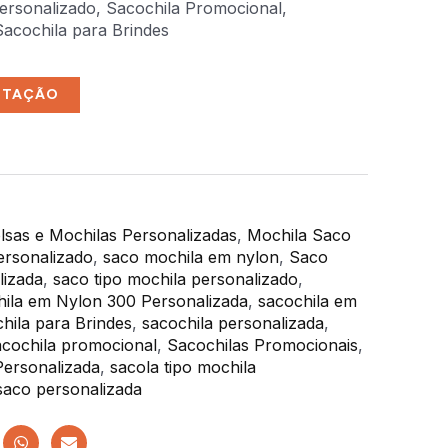
ersonalizado, Sacochila Promocional,
Sacochila para Brindes
OTAÇÃO
lsas e Mochilas Personalizadas
,
Mochila Saco
ersonalizado
,
saco mochila em nylon
,
Saco
lizada
,
saco tipo mochila personalizado
,
ila em Nylon 300 Personalizada
,
sacochila em
hila para Brindes
,
sacochila personalizada
,
acochila promocional
,
Sacochilas Promocionais
,
Personalizada
,
sacola tipo mochila
 saco personalizada