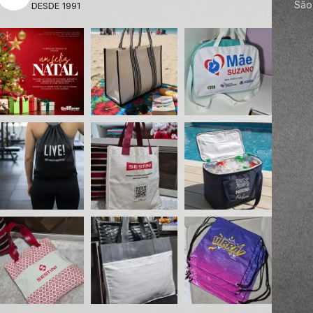
São 
DESDE 1991