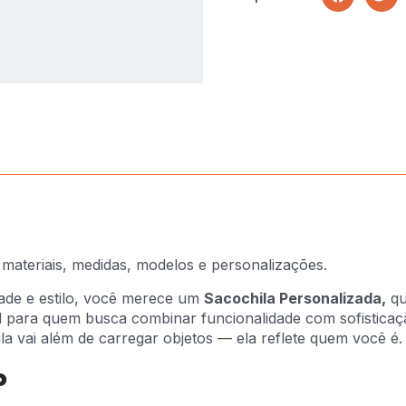
materiais, medidas, modelos e personalizações.
dade e estilo, você merece um
Saco
chila Personalizada,
qu
l para quem busca combinar funcionalidade com sofisticação
a vai além de carregar objetos — ela reflete quem você é.
o