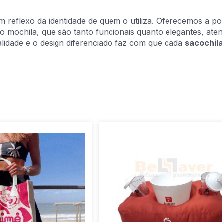
reflexo da identidade de quem o utiliza. Oferecemos a poss
ipo mochila, que são tanto funcionais quanto elegantes, at
lidade e o design diferenciado faz com que cada
sacochil