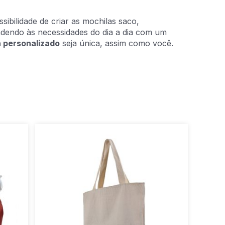
ibilidade de criar as mochilas saco,
endendo às necessidades do dia a dia com um
a personalizado
seja única, assim como você.