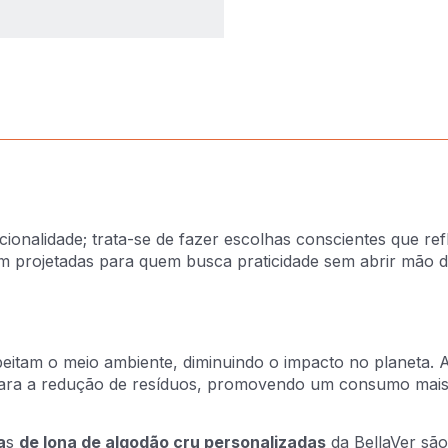
cionalidade; trata-se de fazer escolhas conscientes que re
m projetadas para quem busca praticidade sem abrir mão da 
peitam o meio ambiente, diminuindo o impacto no planeta.
 para a redução de resíduos, promovendo um consumo mais
a
s
de lona de algodão cru personalizadas
da BellaVer são 