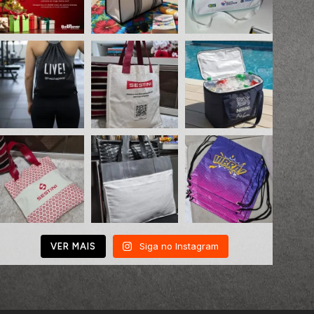
Siga no Instagram
VER MAIS