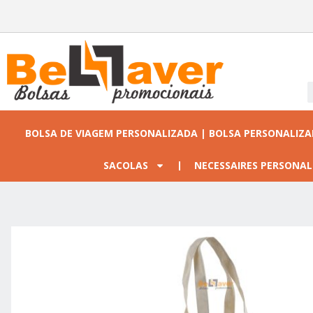
BOLSA DE VIAGEM PERSONALIZADA | BOLSA PERSONALIZ
SACOLAS
NECESSAIRES PERSONAL