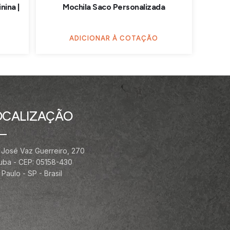
nina |
Mochila Saco Personalizada
ADICIONAR À COTAÇÃO
OCALIZAÇÃO
 José Vaz Guerreiro, 270
ituba - CEP: 05158-430
Paulo - SP - Brasil