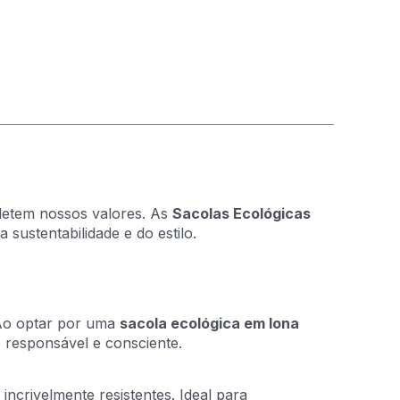
fletem nossos valores. As
Sacolas Ecológicas
sustentabilidade e do estilo.
 Ao optar por uma
sacola ecológica em lona
 responsável e consciente.
incrivelmente resistentes. Ideal para