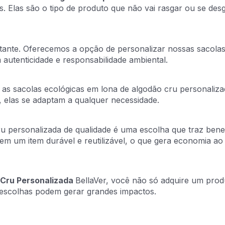
ais. Elas são o tipo de produto que não vai rasgar ou se d
tante. Oferecemos a opção de personalizar nossas sacolas
autenticidade e responsabilidade ambiental.
 as sacolas ecológicas em lona de algodão cru personalizad
, elas se adaptam a qualquer necessidade.
u personalizada de qualidade é uma escolha que traz benef
em um item durável e reutilizável, o que gera economia ao 
 Cru Personalizada
BellaVer, você não só adquire um prod
s escolhas podem gerar grandes impactos.