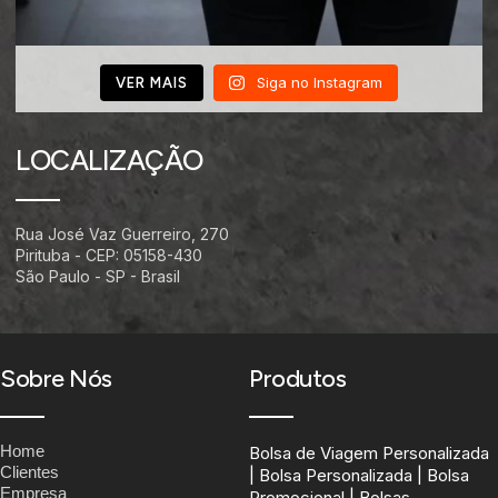
Siga no Instagram
VER MAIS
LOCALIZAÇÃO
Rua José Vaz Guerreiro, 270
Pirituba - CEP: 05158-430
São Paulo - SP - Brasil
Sobre Nós
Produtos
Home
Bolsa de Viagem Personalizada
Clientes
| Bolsa Personalizada | Bolsa
Empresa
Promocional | Bolsas