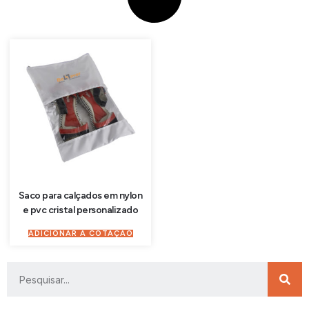
Saco para calçados em nylon
e pvc cristal personalizado
ADICIONAR À COTAÇÃO