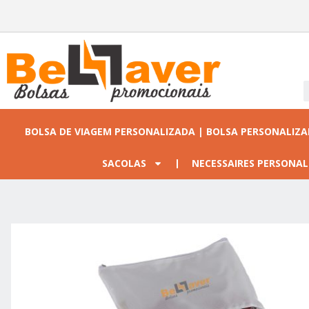
BOLSA DE VIAGEM PERSONALIZADA | BOLSA PERSONALIZ
SACOLAS
NECESSAIRES PERSONAL