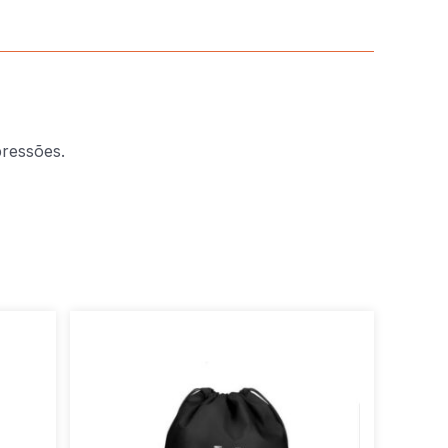
pressões.