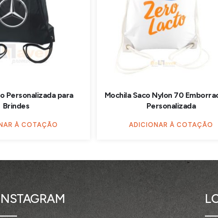
o Personalizada para
Mochila Saco Nylon 70 Emborra
Brindes
Personalizada
ONAR À COTAÇÃO
ADICIONAR À COTAÇÃO
INSTAGRAM
L