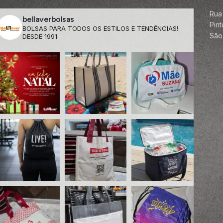
Rua
bellaverbolsas
Pir
BOLSAS PARA TODOS OS ESTILOS E TENDÊNCIAS!
São 
DESDE 1991