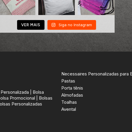
Siga no Instagram
VER MAIS
Necessaires Personalizadas para 
Pastas
Porta tênis
Personalizada | Bolsa
Almofadas
Bolsa Promocional | Bolsas
Toalhas
olsas Personalizadas
Avental