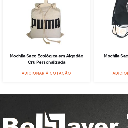
Mochila Saco Ecológica em Algodão
Mochila Sac
Cru Personalizada
ADICIONAR À COTAÇÃO
ADICI