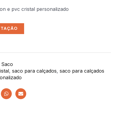
n e pvc cristal personalizado
OTAÇÃO
 Saco
stal
,
saco para calçados
,
saco para calçados
sonalizado