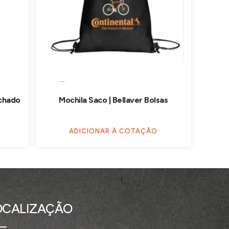
chado
Mochila Saco | Bellaver Bolsas
ADICIONAR À COTAÇÃO
OCALIZAÇÃO