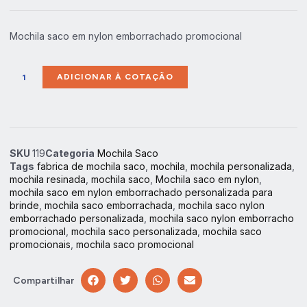
Mochila saco em nylon emborrachado promocional
ADICIONAR À COTAÇÃO
SKU
119
Categoria
Mochila Saco
Tags
fabrica de mochila saco
,
mochila
,
mochila personalizada
,
mochila resinada
,
mochila saco
,
Mochila saco em nylon
,
mochila saco em nylon emborrachado personalizada para
brinde
,
mochila saco emborrachada
,
mochila saco nylon
emborrachado personalizada
,
mochila saco nylon emborracho
promocional
,
mochila saco personalizada
,
mochila saco
promocionais
,
mochila saco promocional
Compartilhar